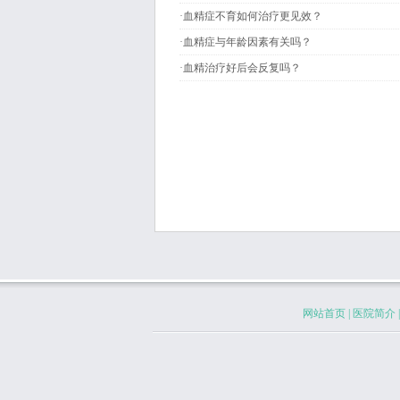
·
血精症不育如何治疗更见效？
·
血精症与年龄因素有关吗？
·
血精治疗好后会反复吗？
网站首页
|
医院简介