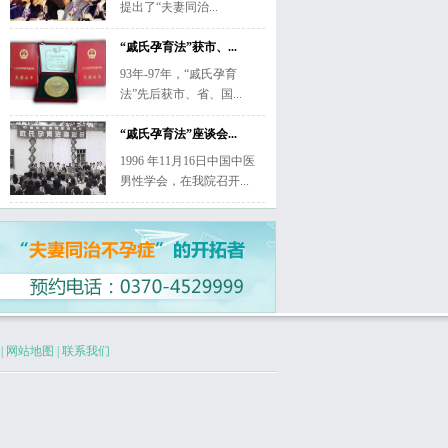
提出了“夫妻同治...
“戚氏孕育法”获市、...
93年-97年，“戚氏孕育
法”先后获市、省、国...
“戚氏孕育法”座谈会...
1996 年11月16日中国中医
男性学会，在我院召开...
|
网站地图
|
联系我们