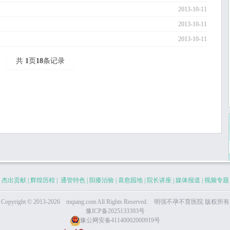
2013-10-11
2013-10-11
2013-10-11
共
1
页
18
条记录
|
杰出贡献
|
辉煌历程
|
通管特色
|
阳痿治验
|
喜愈园地
|
院长讲座
|
媒体报道
|
视频专题
Copyright © 2013-2026 mqiang.com All Rights Reserved. 明强
不孕不育医院
版权所有
豫ICP备2025133393号
豫公网安备41140002000919号