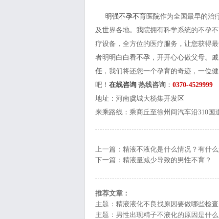
明强不孕不育医院
作为全国最早的治
及世界各地。我院拥有科学系统的不孕不
疗设备，全方位的医疗服务，让您获得最
者明明白白看不孕，开开心心做父母。戚
任
，我们将还您一个孕育的奇迹，一位健
吧！
在线咨询
热线咨询
：
0370-4529999
地址：河南虞城大杨集开发区
来乘路线：乘商丘至徐州间汽车沿310国道
上一篇：
精液不液化是什么情况？有什么
下一篇：
精液量减少导致的男性不育？
推荐文章：
主题：
精液液化不良找原因要做哪些检查
主题：
男性出现精子不液化的原因是什么