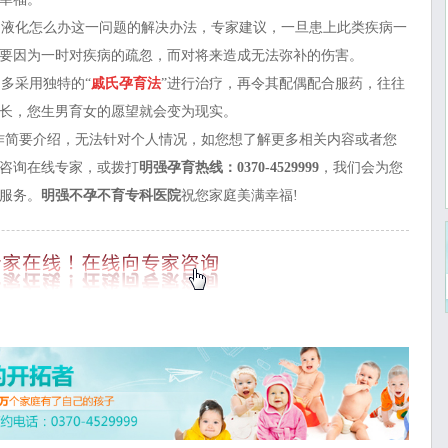
液化怎么办这一问题的解决办法，专家建议，一旦患上此类疾病一
要因为一时对疾病的疏忽，而对将来造成无法弥补的伤害。
多采用独特的“
戚氏孕育法
”进行治疗，再令其配偶配合服药，往往
长，您生男育女的愿望就会变为现实。
作简要介绍，无法针对个人情况，如您想了解更多相关内容或者您
咨询在线专家
，或拨打
明强孕育热线：
0370-4529999
，我们会为您
服务。
明强不孕不育专科医院
祝您家庭美满幸福!