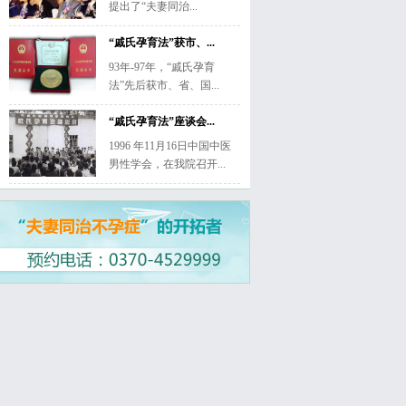
提出了“夫妻同治...
“戚氏孕育法”获市、...
93年-97年，“戚氏孕育
法”先后获市、省、国...
“戚氏孕育法”座谈会...
1996 年11月16日中国中医
男性学会，在我院召开...