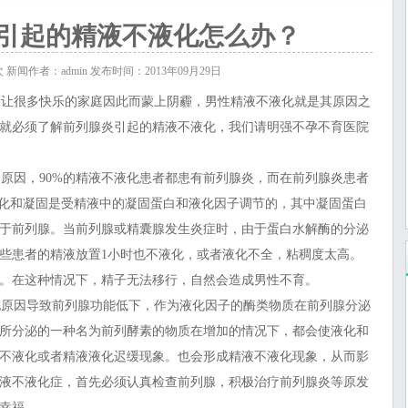
引起的精液不液化怎么办？
次
新闻作者：admin 发布时间：2013年09月29日
让很多快乐的家庭因此而蒙上阴霾，男性精液不液化就是其原因之
就必须了解前列腺炎引起的精液不液化
，我们请明强不孕不育医院
因，90%的精液不液化患者都患有前列腺炎，而在前列腺炎患者
液化和凝固是受精液中的凝固蛋白和液化因子调节的，其中凝固蛋白
于前列腺。当前列腺或精囊腺发生炎症时，由于蛋白水解酶的分泌
些患者的精液放置1小时也不液化，或者液化不全，粘稠度太高。
。在这种情况下，精子无法移行，自然会造成男性不育。
原因导致前列腺功能低下，作为液化因子的酶类物质在前列腺分泌
所分泌的一种名为前列酵素的物质在增加的情况下，都会使液化和
不液化或者精液液化迟缓现象。也会形成精液不液化现象，从而影
液不液化症，首先必须认真检查前列腺，积极治疗前列腺炎等原发
幸福。