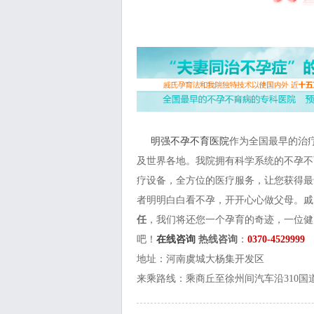
明强不孕不育医院
作为全国最早的治
及世界各地。我院拥有科学系统的不孕不
疗设备，全方位的医疗服务，让您获得最
者明明白白看不孕，开开心心做父母。戚
任
，我们将还您一个孕育的奇迹，一位健
吧！
在线咨询
热线咨询
：
0370-4529999
地址：河南虞城大杨集开发区
来乘路线：乘商丘至徐州间汽车沿310国道