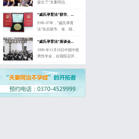
提出了“夫妻同治...
“戚氏孕育法”获市、...
93年-97年，“戚氏孕育
法”先后获市、省、国...
“戚氏孕育法”座谈会...
1996 年11月16日中国中医
男性学会，在我院召开...