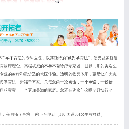
疗
不孕不育症
的专科医院，以其独特的“
戚氏孕育法
”，使受益家庭遍
育诊疗理念、高端权威的
不孕不育
诊疗专家团、世界同步的尖端医
专业的诊疗和最舒适的就医体验。透明的收费体系，更是让广大患
氏孕育法，造福千万家。只需您的
一次点击，一个电话，一份信
康的宝宝，一个更加美满的家庭。您还在犹豫什么呢？赶快行动
，在明强（医院） 站下车即到（310 国道351公里标牌处）