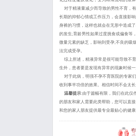
对于精液量减少而导致的男性不育，有
长期的抑郁心情或工作压力，会直接影响
身裤的习惯，这样也就会在无形中造成了
的发生;育龄男性如果过度挑食或偏食等
微量元素的缺乏，影响到受孕;不良的吸
法完成受孕。
综上所述，精液异常是很可能导致不育
生外，患者要是发现有异常的现象时候一
对于此病，明强不孕不育医院的专家们
收到事半功倍的效果。相信时间不会太长
温馨提示
:由于篇幅有限，我们在此仅
的朋友和家人需要此类帮助，您可以直接
和您的家人朋友提供最专业最贴心的健康