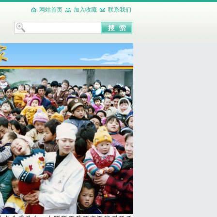
网站首页
加入收藏
联系我们